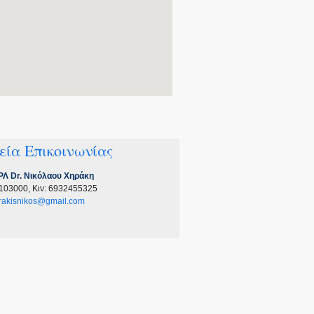
εία Επικοινωνίας
ΩΡΛ Dr. Νικόλαου Χηράκη
1103000, Κιν: 6932455325
irakisnikos@gmail.com