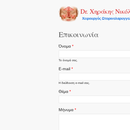
Dr. Χηράκης Νικό
Χειρουργός Ωτορινολαρυγγο
Επικοινωνία
Όνομα
*
Το όνομά σας.
E-mail
*
Η διεύθυνση e-mail σας.
Θέμα
*
Μήνυμα
*