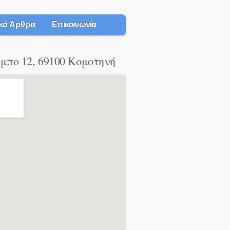
κά Άρθρα
Επικοινωνία
έμπο 12, 69100 Κομοτηνή