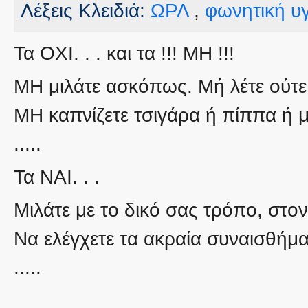
Λέξεις Κλειδιά:
ΩΡΛ
,
φωνητική υγ
Τα ΟΧΙ. . . και τα !!! ΜΗ !!!
ΜΗ μιλάτε ασκόπως. Μή λέτε ούτε 
ΜΗ καπνίζετε τσιγάρα ή πίππα ή 
.....
Τα ΝΑΙ. . .
Μιλάτε με το δικό σας τρόπο, στον
Να ελέγχετε τα ακραία συναισθήμ
.....