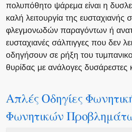
πολυπόθητο ψάρεμα είναι η δυσλε
καλή λειτουργία της ευσταχιανής 
φλεγμονωδών παραγόντων ή ανατ
ευσταχιανές σάλπιγγες που δεν λ
οδηγήσουν σε ρήξη του τυμπανικο
θυρίδας με ανάλογες δυσάρεστες κ
Απλές Οδηγίες Φωνητική
Φωνητικών Προβλημάτ