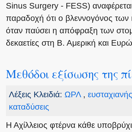
Sinus Surgery - FESS) αναφέρεται 
παραδοχή ότι ο βλεννογόνος των 
όταν παύσει η απόφραξη των στομί
δεκαετίες στη Β. Αμερική και Ευρ
Μεθόδοι εξίσωσης της πί
Λέξεις Κλειδιά:
ΩΡΛ
,
ευσταχιανή
καταδύσεις
Η Αχίλλειος φτέρνα κάθε υποβρύχι